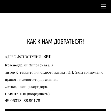
КАК К НАМ ДОБРАТЬСЯ?!
зип
АДРЕС ФОТОСТУДИИ
Краснодар, ул. Зиповская 5/В
литер Х ,территория старого завода ЗИП, (вход возможен с
правого и левого торца здания.
4 этаж, в конце коридора.
НАВИГАЦИЯ (координаты):
45.06313, 38.99178